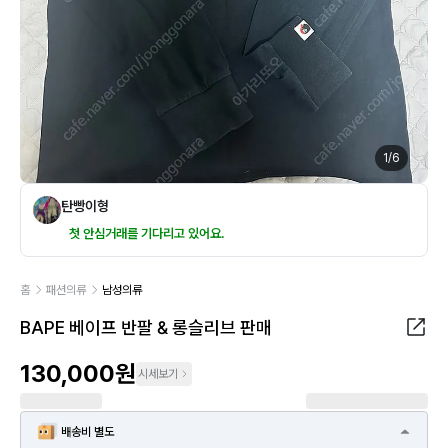
1
/
6
탄빵이형
첫 안심거래를 기다리고 있어요.
홈
패션의류
남성의류
BAPE 베이프 반팔 & 롱슬리브 판매
130,000원
시세보기
배송비 별도