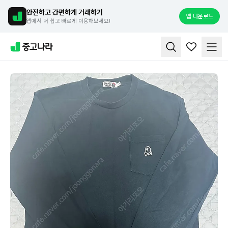
안전하고 간편하게 거래하기
앱 다운로드
앱에서 더 쉽고 빠르게 이용해보세요!