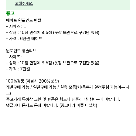
고해주세요.
중고
베이프 원포인트 반팔
- 사이즈 : L
- 상태 : 10점 만점에 8.5점 (옷장 보관으로 구김만 있음)
- 가격 : 6만원 베이프
원포인트 롱슬리브
- 사이즈 : L
- 상태 : 10점 만점에 8.5점 (옷장 보관으로 구김만 있음)
- 가격 : 7만원
100%정품 (아닐시 200%보상)
개별구매 가능 / 일괄구매 가능 / 실측 모름(키/몸무게 알려주심 가능여부 체
크)
중고거래 특성상 교환 및 반품은 힘드니 신중히 생각후 구매 바랍니다.
댓글이나 문자로 문의 바랍니다. (중고나라 어플 미설치)