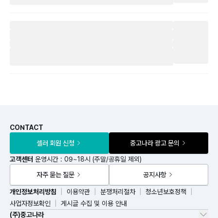
CONTACT
셀러 회원 신청
중고나라 광고 문의
고객센터
운영시간 : 09~18시 (주말/공휴일 제외)
자주 묻는 질문
공지사항
개인정보처리방침
이용약관
분쟁처리절차
청소년보호정책
사업자정보확인
게시글 수집 및 이용 안내
(주)중고나라