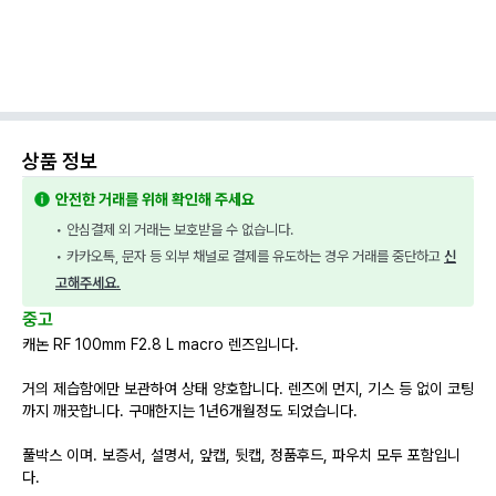
상품 정보
안전한 거래를 위해 확인해 주세요
• 안심결제 외 거래는 보호받을 수 없습니다.
• 카카오톡, 문자 등 외부 채널로 결제를 유도하는 경우 거래를 중단하고 
신
고해주세요.
중고
캐논 RF 100mm F2.8 L macro 렌즈입니다.
거의 제습함에만 보관하여 상태 양호합니다. 렌즈에 먼지, 기스 등 없이 코팅
까지 깨끗합니다. 구매한지는 1년6개월정도 되었습니다.
풀박스 이며. 보증서, 설명서, 앞캡, 뒷캡, 정품후드, 파우치 모두 포함입니
다.