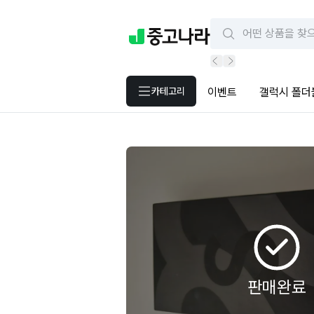
카테고리
이벤트
갤럭시 폴더
판매완료