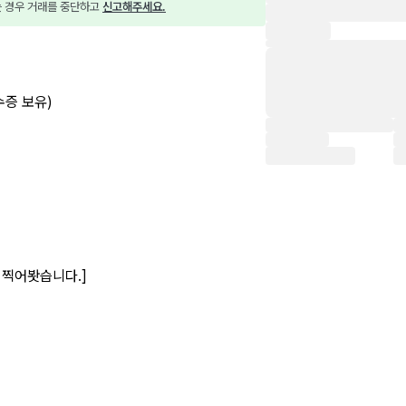
는 경우 거래를 중단하고 
신고해주세요.
증 보유)
찍어봣습니다.]