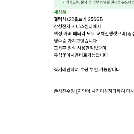
• 카카오톡, 문자 등 외부 채널로 결제를 유도하
새상품
갤럭시s22울트라 256GB
삼성전자 서비스센터에서
액정 커버 배터리 모두 교체진행햇으며(영수
영수증 가지고잇습니다
교체후 일절 사용한적없으며
유심꽃아사용바로가능합니다
직거래만하며 부평 부천 가능합니다
@사진수정 [지인이 사진이상하다하여 다시