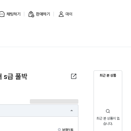
채팅하기
판매하기
마이
 s급 풀박
최근 본 상품
최근 본 상품이 없
습니다.
부평1동