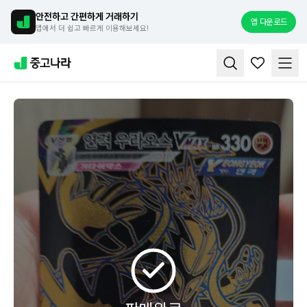
안전하고 간편하게 거래하기
앱 다운로드
앱에서 더 쉽고 빠르게 이용해보세요!