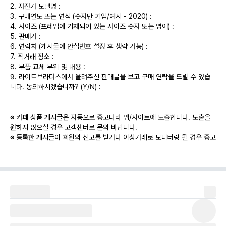
2. 자전거 모델명 :
3. 구매연도 또는 연식 (숫자만 기입/예시 - 2020) :
4. 사이즈 (프레임에 기재되어 있는 사이즈 숫자 또는 영어) :
5. 판매가 :
6. 연락처 (게시물에 안심번호 설정 후 생략 가능) :
7. 직거래 장소 :
8. 부품 교체 부위 및 내용 :
9. 라이트브라더스에서 올려주신 판매글을 보고 구매 연락을 드릴 수 있습
니다. 동의하시겠습니까? (Y/N) :
───────────────────
※ 카페 상품 게시글은 자동으로 중고나라 앱/사이트에 노출합니다. 노출을
원하지 않으실 경우 고객센터로 문의 바랍니다.
※ 등록한 게시글이 회원의 신고를 받거나 이상거래로 모니터링 될 경우 중고
나라 사기통합조회 DB로 수집/활용될 수 있습니다.
2024년 NEW MTB자전거 삼천리 아팔란치아 M JR 24인치 산악 자전거
팝니다.(새제품)
배송받고 오픈 안한 완조립 + 새상품 입니다.