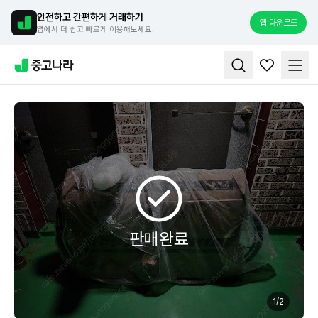
안전하고 간편하게 거래하기
앱 다운로드
앱에서 더 쉽고 빠르게 이용해보세요!
판매완료
1
/
2