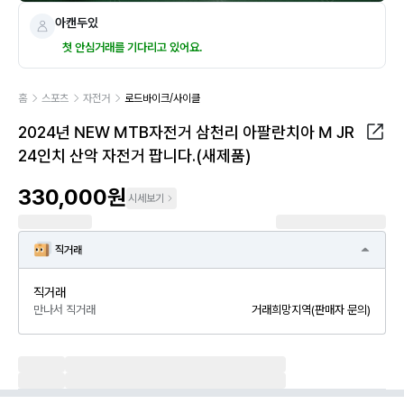
아캔두있
첫 안심거래를 기다리고 있어요.
홈
스포츠
자전거
로드바이크/사이클
2024년 NEW MTB자전거 삼천리 아팔란치아 M JR
24인치 산악 자전거 팝니다.(새제품)
330,000원
시세보기
직거래
직거래
만나서 직거래
거래희망지역(판매자 문의)