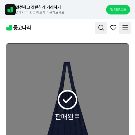
안전하고 간편하게 거래하기
앱 다운로드
앱에서 더 쉽고 빠르게 이용해보세요!
판매완료