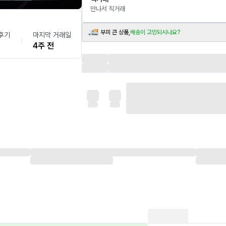
만나서 직거래
부피 큰 상품,
배송이 고민되시나요?
후기
마지막 거래일
4주 전