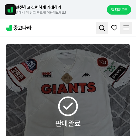
안전하고 간편하게 거래하기
앱 다운로드
앱에서 더 쉽고 빠르게 이용해보세요!
판매완료