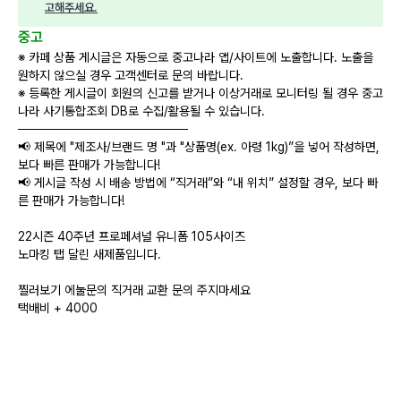
고해주세요.
중고
※ 카페 상품 게시글은 자동으로 중고나라 앱/사이트에 노출합니다. 노출을
원하지 않으실 경우 고객센터로 문의 바랍니다.
※ 등록한 게시글이 회원의 신고를 받거나 이상거래로 모니터링 될 경우 중고
나라 사기통합조회 DB로 수집/활용될 수 있습니다.
───────────────────
📢 제목에 "제조사/브랜드 명 "과 "상품명(ex. 아령 1kg)”을 넣어 작성하면,
보다 빠른 판매가 가능합니다!
📢 게시글 작성 시 배송 방법에 “직거래”와 “내 위치” 설정할 경우, 보다 빠
른 판매가 가능합니다!
22시즌 40주년 프로페셔널 유니폼 105사이즈
노마킹 탭 달린 새제품입니다.
찔러보기 에눌문의 직거래 교환 문의 주지마세요
택배비 + 4000