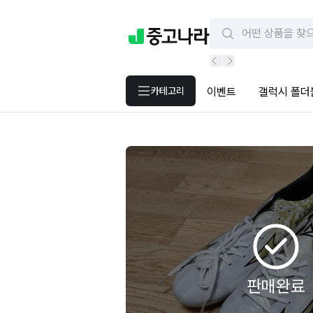
카테고리
이벤트
갤럭시 폴더
판매완료