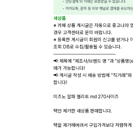
• 안심결제 외 거래는 보호받을 수 없습니다.
• 카카오톡, 문자 등 외부 채널로 결제를 유도하
새상품
※ 카페 상품 게시글은 자동으로 중고나라 
경우 고객센터로 문의 바랍니다.
※ 등록한 게시글이 회원의 신고를 받거나 
조회 DB로 수집/활용될 수 있습니다.
───────────────────
📢 제목에 "제조사/브랜드 명 "과 "상품명(e
매가 가능합니다!
📢 게시글 작성 시 배송 방법에 “직거래”와
합니다!
미즈노 알파 엘리트 md 270사이즈
택만 제거한 새상품 판매합니다.
택을 제거해버려서 구입가격보다 저렴하게