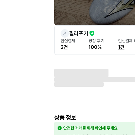
필리포기
안심결제
긍정 후기
안심결제 
2건
100%
1건
상품 정보
안전한 거래를 위해 확인해 주세요