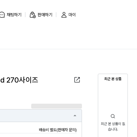
채팅하기
판매하기
마이
d 270사이즈
최근 본 상품
최근 본 상품이 없
습니다.
배송비 별도(판매자 문의)