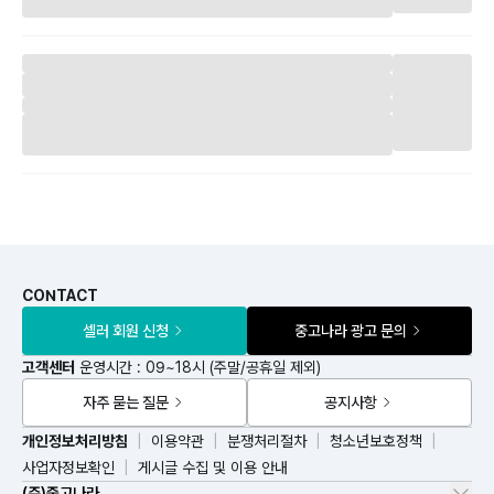
CONTACT
셀러 회원 신청
중고나라 광고 문의
고객센터
운영시간 : 09~18시 (주말/공휴일 제외)
자주 묻는 질문
공지사항
개인정보처리방침
이용약관
분쟁처리절차
청소년보호정책
사업자정보확인
게시글 수집 및 이용 안내
(주)중고나라