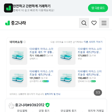
안전하고 간편하게 거래하기
앱 다운로드
앱에서 더 쉽고 빠르게 이용해보세요!
1
/
3
중고나라#9392012
안심결제
긍정 후기
안심결제 후기
마지막 거래일