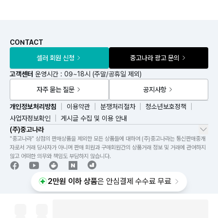
CONTACT
셀러 회원 신청
중고나라 광고 문의
고객센터
운영시간 : 09~18시 (주말/공휴일 제외)
자주 묻는 질문
공지사항
개인정보처리방침
이용약관
분쟁처리절차
청소년보호정책
사업자정보확인
게시글 수집 및 이용 안내
(주)중고나라
"중고나라" 상점의 판매상품을 제외한 모든 상품들에 대하여 (주)중고나라는 통신판매중개
자로서 거래 당사자가 아니며 판매 회원과 구매회원간의 상품거래 정보 및 거래에 관여하지
않고 어떠한 의무와 책임도 부담하지 않습니다.
2만원 이하 상품
은 안심결제 수수료 무료