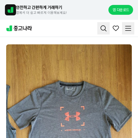
안전하고 간편하게 거래하기
앱 다운로드
앱에서 더 쉽고 빠르게 이용해보세요!