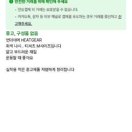
안전한 거래를 위해 확인해 주세요
• 안심결제 외 거래는 보호받을 수 없습니다.
• 카카오톡, 문자 등 외부 채널로 결제를 유도하는 경우 거래를 중단하고 
신
고해주세요.
중고, 구성품 없음
언더아머 HEATGEAR
회색 나시 . 티셔츠 M사이즈입니다
얇고 부드러운 재질
운동할 때 좋아요
실착용 적은 중고제품 저렴하게 정리합니다