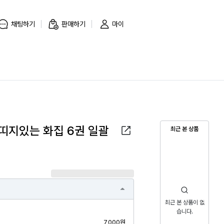
채팅하기
판매하기
마이
띠지있는 화집 6권 일괄
최근 본 상품
최근 본 상품이 없
습니다.
7,000원