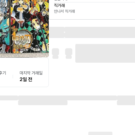
직거래
만나서 직거래
후기
마지막 거래일
2일 전