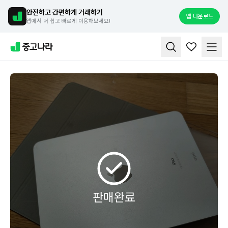
안전하고 간편하게 거래하기
앱 다운로드
앱에서 더 쉽고 빠르게 이용해보세요!
판매완료