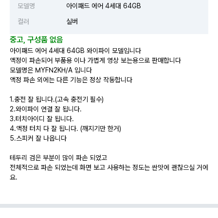
모델명
아이패드 에어 4세대 64GB
컬러
실버
중고, 구성품 없음
아이패드 에어 4세대 64GB 와이파이 모델입니다
액정이 파손되어 부품용 이나 가볍게 영상 보는용으로 판매합니다
모델명은 MYFN2KH/A 입니다
액정 파손 외에는 다른 기능은 정상 작동합니다
1.충전 잘 됩니다.(고속 충전기 필수)
2.와이파이 연결 잘 됩니다.
3.터치아이디 잘 됩니다.
4.액정 터치 다 잘 됩니다. (깨지기만 한거)
5.스피커 잘 나옵니다
테두리 검은 부분이 많이 파손 되었고
전체적으로 파손 되었는데 화면 보고 사용하는 정도는 싼맛에 괜찮으실 거에
요.
측면 후면 테두리 부 일부 찍힘 있습니다