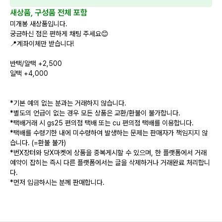
새상품, 구성품 전체 포함
미개봉 새상품입니다.
궁금하신 점은 편하게 채팅 주세요😊
📍계좌이체만 받습니다!
반택/알택 +2,500
일택 +4,000
*기본 예의 없는 분과는 거래하지 않습니다.
*별도의 언급이 없는 경우 모든 상품은 교환/환불이 불가합니다.
*택배거래 시 gs25 편의점 택배 또는 cu 편의점 택배를 이용합니다.
*택배를 수령기한 내에 미수령하여 발생하는 문제는 판매자가 책임지지 않
습니다. (=환불 불가)
*번X장터와 당X마켓에 상품을 중복게시할 수 있으며, 한 플랫폼에서 거래
예약이 잡히는 즉시 다른 플랫폼에서는 글을 삭제하거나 거래완료 처리합니
다.
*먼저 입금하시는 분께 판매합니다.