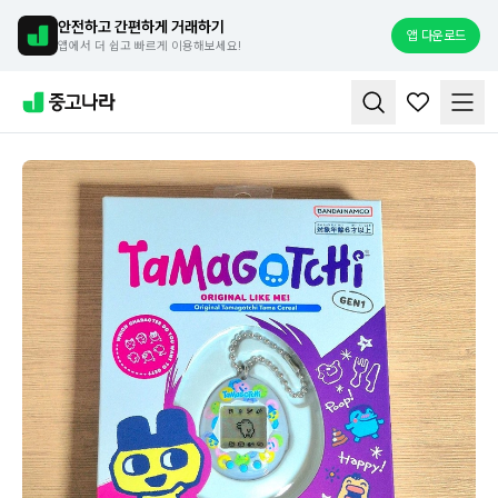
안전하고 간편하게 거래하기
앱 다운로드
앱에서 더 쉽고 빠르게 이용해보세요!