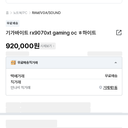
홈
노트북/PC
RAM/VGA/SOUND
무료배송
기가바이트 rx9070xt gaming oc ㅎ하이트
920,000원
시세보기
무료배송
직거래
택배거래
무료배송
직거래
만나서 직거래
거제제1동