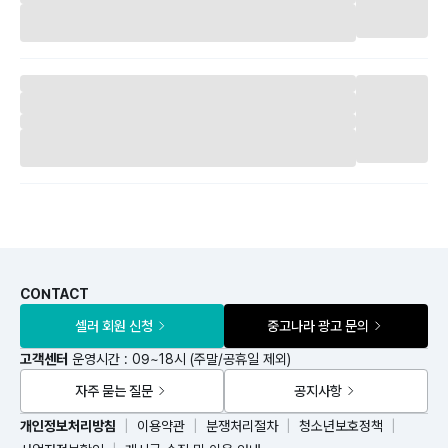
CONTACT
셀러 회원 신청
중고나라 광고 문의
고객센터
운영시간 : 09~18시 (주말/공휴일 제외)
자주 묻는 질문
공지사항
개인정보처리방침
이용약관
분쟁처리절차
청소년보호정책