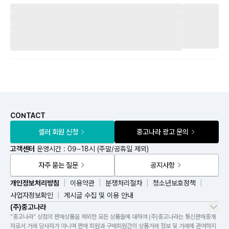
CONTACT
셀러 회원 신청
중고나라 광고 문의
고객센터
운영시간 : 09~18시 (주말/공휴일 제외)
자주 묻는 질문
공지사항
개인정보처리방침
이용약관
분쟁처리절차
청소년보호정책
사업자정보확인
게시글 수집 및 이용 안내
(주)중고나라
"중고나라" 상점의 판매상품을 제외한 모든 상품들에 대하여 (주)중고나라는 통신판매중개
자로서 거래 당사자가 아니며 판매 회원과 구매회원간의 상품거래 정보 및 거래에 관여하지