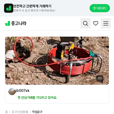
안전하고 간편하게 거래하기
앱 다운로드
앱에서 더 쉽고 빠르게 이용해보세요!
1
/
2
jb007sk
첫 안심거래를 기다리고 있어요.
홈
공구/산업용품
작업공구