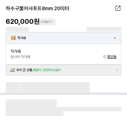
하수구뚫어샤프트8mm 20미터
620,000원
시세보기
직거래
직거래
만나서 직거래
중앙동
부피 큰 상품,
배송이 고민되시나요?