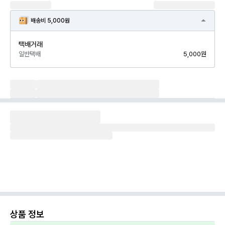
배송비 5,000원
택배거래
일반택배
5,000원
상품 정보