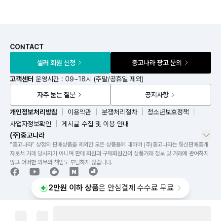
CONTACT
셀러 회원 신청
중고나라 광고 문의
고객센터
운영시간 : 09~18시 (주말/공휴일 제외)
자주 묻는 질문
공지사항
개인정보처리방침
이용약관
분쟁처리절차
청소년보호정책
사업자정보확인
게시글 수집 및 이용 안내
(주)중고나라
"중고나라" 상점의 판매상품을 제외한 모든 상품들에 대하여 (주)중고나라는 통신판매중개
자로서 거래 당사자가 아니며 판매 회원과 구매회원간의 상품거래 정보 및 거래에 관여하지
않고 어떠한 의무와 책임도 부담하지 않습니다.
2만원 이하 상품
은 안심결제 수수료 무료