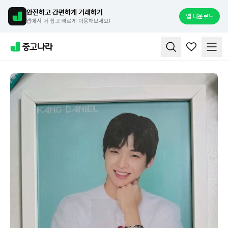
안전하고 간편하게 거래하기
앱 다운로드
앱에서 더 쉽고 빠르게 이용해보세요!