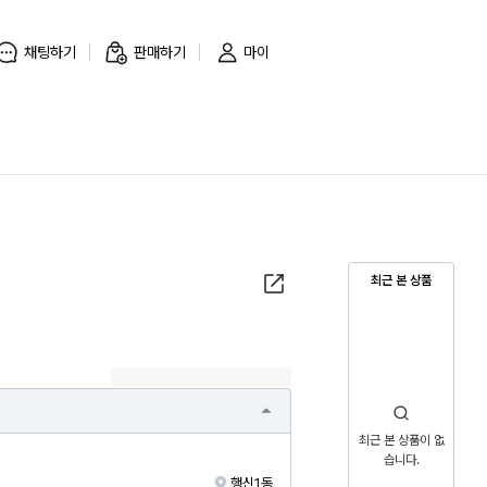
채팅하기
판매하기
마이
최근 본 상품
최근 본 상품이 없
습니다.
행신1동