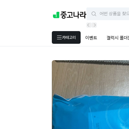
카테고리
이벤트
갤럭시 폴더