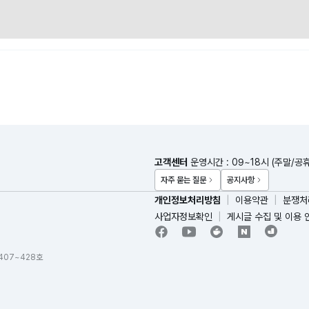
고객센터
운영시간 : 09~18시 (주말/공
자주 묻는 질문
공지사항
개인정보처리방침
이용약관
분쟁처
사업자정보확인
게시글 수집 및 이용 
 407~428호