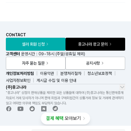
CONTACT
셀러 회원 신청
중고나라 광고 문의
고객센터
운영시간 : 09~18시 (주말/공휴일 제외)
자주 묻는 질문
공지사항
개인정보처리방침
이용약관
분쟁처리절차
청소년보호정책
사업자정보확인
게시글 수집 및 이용 안내
(주)중고나라
"중고나라" 상점의 판매상품을 제외한 모든 상품들에 대하여 (주)중고나라는 통신판매중개
자로서 거래 당사자가 아니며 판매 회원과 구매회원간의 상품거래 정보 및 거래에 관여하지
않고 어떠한 의무와 책임도 부담하지 않습니다.
결제 혜택
모아보기