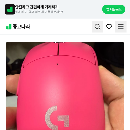
안전하고 간편하게 거래하기
앱 다운로드
앱에서 더 쉽고 빠르게 이용해보세요!