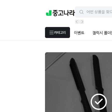
카테고리
이벤트
갤럭시 폴더