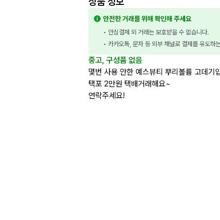
상품 정보
안전한 거래를 위해 확인해 주세요
• 안심결제 외 거래는 보호받을 수 없습니다.
• 카카오톡, 문자 등 외부 채널로 결제를 유도하
중고, 구성품 없음
몇번 사용 안한 예스뷰티 뿌리볼륨 고데기
택포 2만원 택배거래해요~
연락주세요!