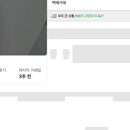
택배거래
부피 큰 상품,
배송이 고민되시나요?
후기
마지막 거래일
3주 전