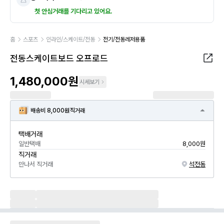
첫 안심거래를 기다리고 있어요.
홈
스포츠
인라인/스케이트/전동
전기/전동레저용품
전동스케이트보드 오프로드
1,480,000원
시세보기
배송비 8,000원
직거래
택배거래
일반택배
8,000원
직거래
만나서 직거래
석전동