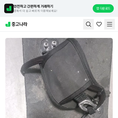
안전하고 간편하게 거래하기
앱 다운로드
앱에서 더 쉽고 빠르게 이용해보세요!