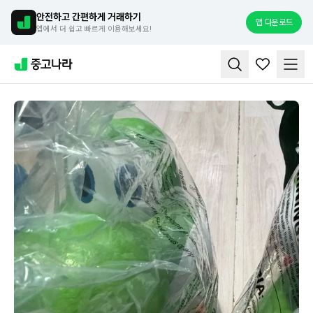
안전하고 간편하게 거래하기
앱 다운로드
앱에서 더 쉽고 빠르게 이용해보세요!