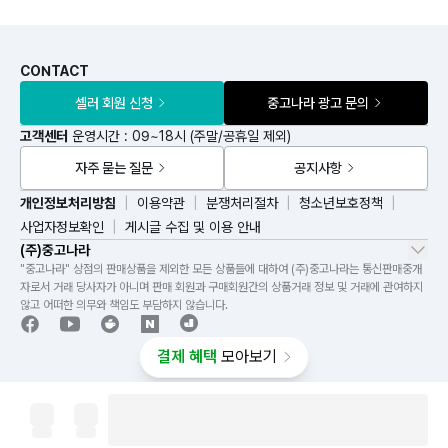
CONTACT
셀러 회원 신청
중고나라 광고 문의
고객센터
운영시간 : 09~18시 (주말/공휴일 제외)
자주 묻는 질문
공지사항
개인정보처리방침
이용약관
분쟁처리절차
청소년보호정책
사업자정보확인
게시글 수집 및 이용 안내
(주)중고나라
"중고나라" 상점의 판매상품을 제외한 모든 상품들에 대하여 (주)중고나라는 통신판매중개
자로서 거래 당사자가 아니며 판매 회원과 구매회원간의 상품거래 정보 및 거래에 관여하지
않고 어떠한 의무와 책임도 부담하지 않습니다.
결제 혜택
모아보기