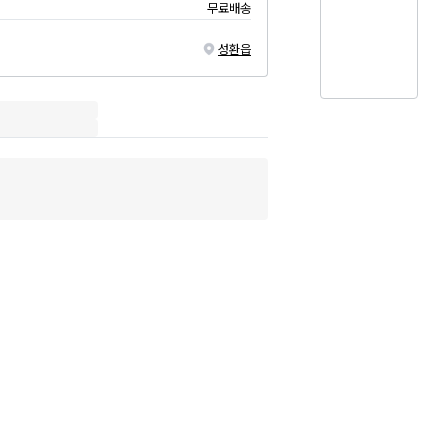
무료배송
성환읍