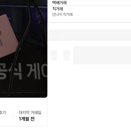
택배거래
직거래
만나서 직거래
후기
마지막 거래일
1개월 전