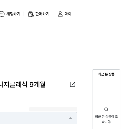
채팅하기
판매하기
마이
최근 본 상품
니지클래식 9개월
최근 본 상품이 없
습니다.