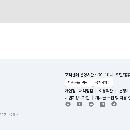
고객센터
운영시간 : 09~18시 (주말/공
자주 묻는 질문
공지사항
개인정보처리방침
이용약관
분쟁처
사업자정보확인
게시글 수집 및 이용 
 407~428호