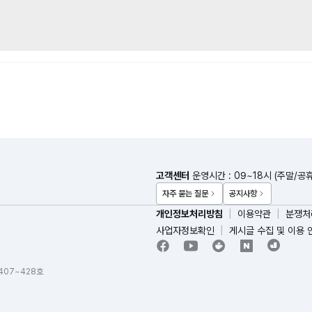
고객센터
운영시간 : 09~18시 (주말/공
자주 묻는 질문
공지사항
개인정보처리방침
이용약관
분쟁처
사업자정보확인
게시글 수집 및 이용 
 407~428호