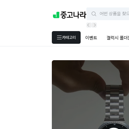
카테고리
이벤트
갤럭시 폴더