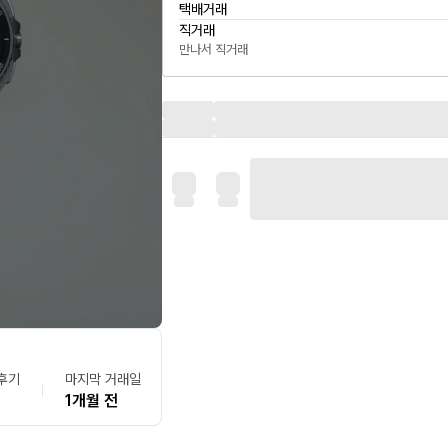
택배거래
직거래
만나서 직거래
후기
마지막 거래일
1개월 전