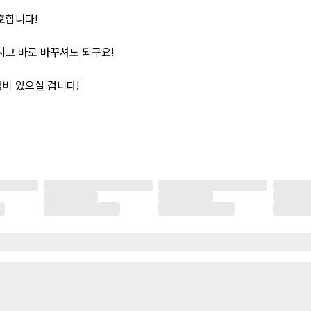
호합니다!
시고 바로 바꾸셔도 되구요!
성비 있으실 겁니다!