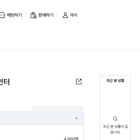
채팅하기
판매하기
마이
헌터
최근 본 상품
최근 본 상품이 없
습니다.
4,000원