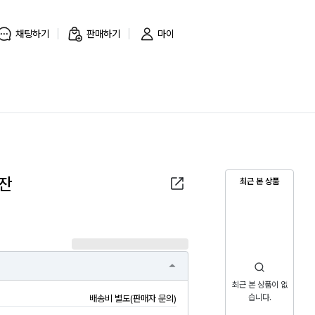
채팅하기
판매하기
마이
2잔
최근 본 상품
최근 본 상품이 없
습니다.
배송비 별도(판매자 문의)