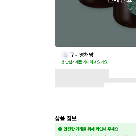
규니영채맘
첫 안심거래를 기다리고 있어요.
상품 정보
안전한 거래를 위해 확인해 주세요