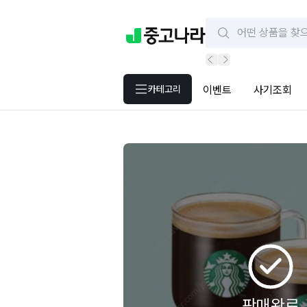
카테고리
이벤트
사기조회
판매완료