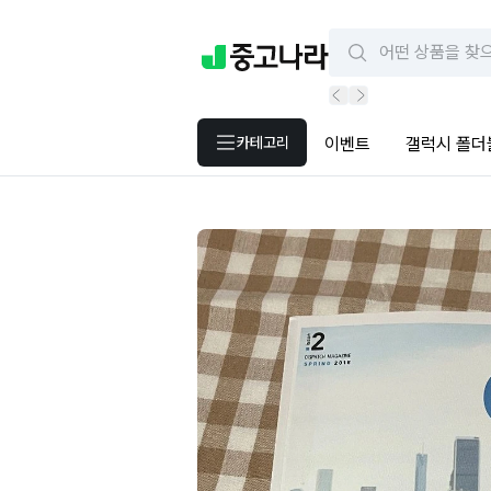
카테고리
이벤트
갤럭시 폴더