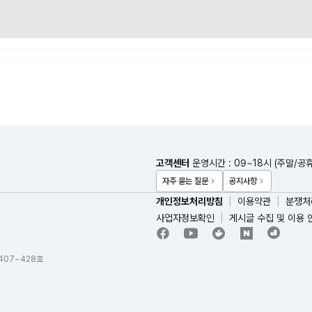
고객센터
운영시간 : 09~18시 (주말/공
자주 묻는 질문
공지사항
개인정보처리방침
이용약관
분쟁처
사업자정보확인
게시글 수집 및 이용 
 407~428호