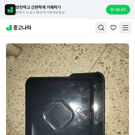
안전하고 간편하게 거래하기
앱 다운로드
앱에서 더 쉽고 빠르게 이용해보세요!