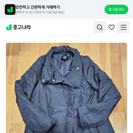
안전하고 간편하게 거래하기
앱 다운로드
앱에서 더 쉽고 빠르게 이용해보세요!