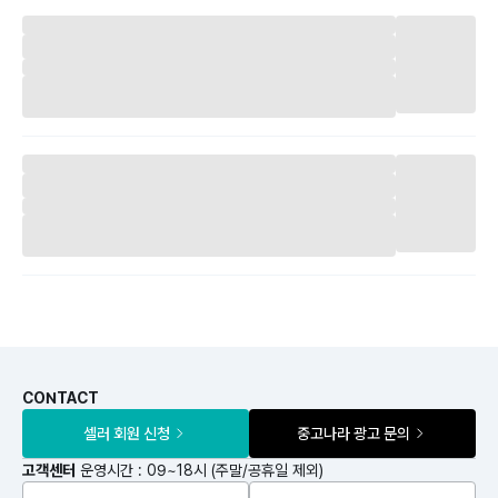
CONTACT
셀러 회원 신청
중고나라 광고 문의
고객센터
운영시간 : 09~18시 (주말/공휴일 제외)