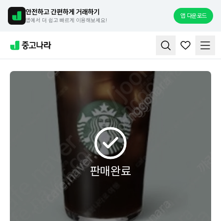
안전하고 간편하게 거래하기
앱 다운로드
앱에서 더 쉽고 빠르게 이용해보세요!
판매완료