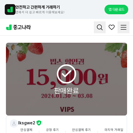
안전하고 간편하게 거래하기
앱 다운로드
앱에서 더 쉽고 빠르게 이용해보세요!
판매완료
lksgwe2
안심결제
긍정 후기
안심결제 후기
마지막 거래일