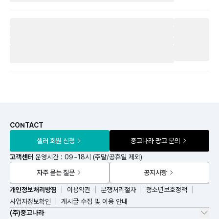
CONTACT
셀러 회원 신청
중고나라 광고 문의
고객센터
운영시간 : 09~18시 (주말/공휴일 제외)
자주 묻는 질문
공지사항
개인정보처리방침
이용약관
분쟁처리절차
청소년보호정책
사업자정보확인
게시글 수집 및 이용 안내
(주)중고나라