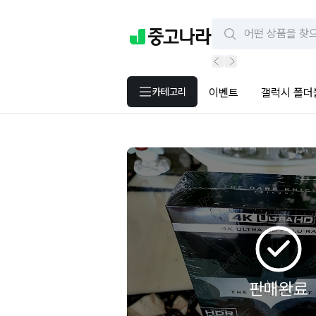
카테고리
이벤트
갤럭시 폴더
판매완료