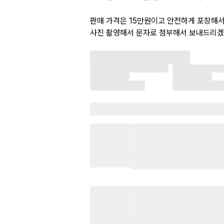
판매 가격은 15만원이고 안전하게 포장해서
사진 촬영해서 문자로 첨부해서 보내드리겠
거래 가능하고 입금후에는 환불 또는 반품은
비는 착불로 발송됩니다.