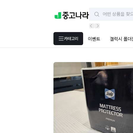
카테고리
이벤트
갤럭시 폴더