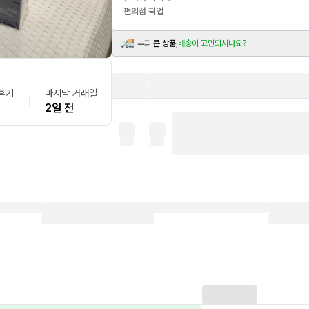
편의점 픽업
부피 큰 상품,
배송이 고민되시나요?
후기
마지막 거래일
2일 전