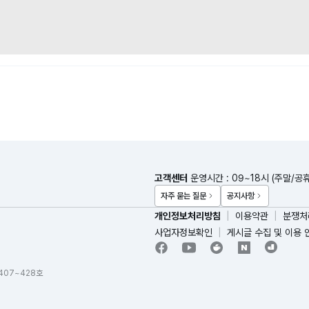
고객센터
운영시간 : 09~18시 (주말/공
자주 묻는 질문
공지사항
개인정보처리방침
이용약관
분쟁처
사업자정보확인
게시글 수집 및 이용 
 407~428호