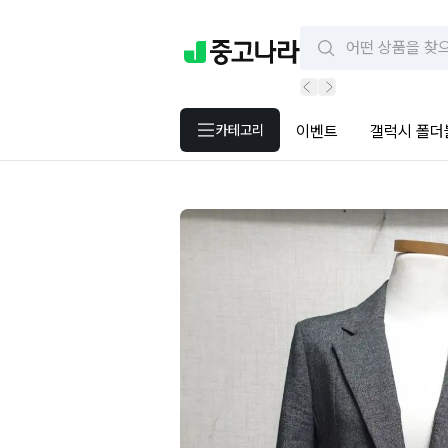
카테고리
이벤트
갤럭시 폴더