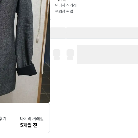
만나서 직거래
편의점 픽업
후기
마지막 거래일
5개월 전