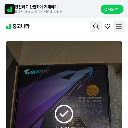
안전하고 간편하게 거래하기
앱 다운로드
앱에서 더 쉽고 빠르게 이용해보세요!