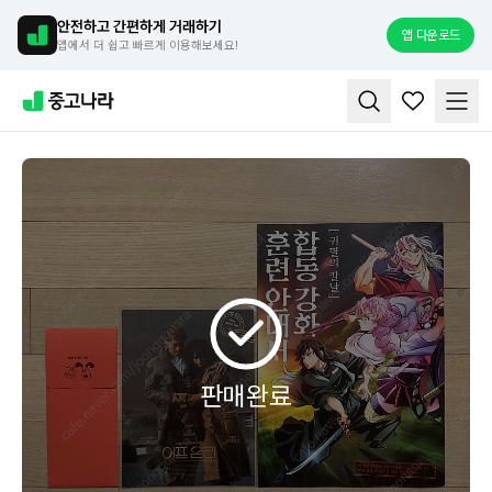
안전하고 간편하게 거래하기
앱 다운로드
앱에서 더 쉽고 빠르게 이용해보세요!
판매완료