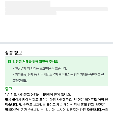
상품 정보
안전한 거래를 위해 확인해 주세요
• 안심결제 외 거래는 보호받을 수 없습니다.
• 카카오톡, 문자 등 외부 채널로 결제를 유도하는 경우 거래를 중단하고 
신
고해주세요.
중고
1년 정도 사용했고 동영상 시청밖에 한게 없네요.
필름 붙여서 케이스 끼고 조심히 다뤄 사용했구요. 옆 면은 테이프도 아직 안
뗐습니다. 탭 뒷면도 보호필름 붙이고 계속 케이스 껴서 흠집 없고, 앞면은
필름때문에 지저분해보일 뿐 입니다. 보시면 알겠지만 완전 S급입니다.wifi