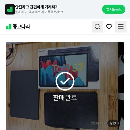
안전하고 간편하게 거래하기
앱 다운로드
앱에서 더 쉽고 빠르게 이용해보세요!
판매완료
1
/
10