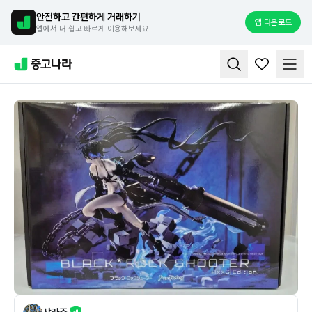
안전하고 간편하게 거래하기
앱 다운로드
앱에서 더 쉽고 빠르게 이용해보세요!