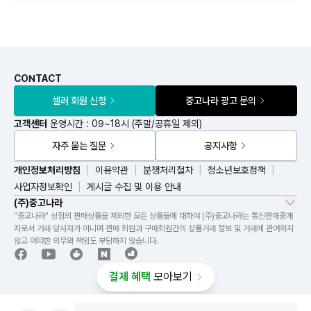
CONTACT
셀러 회원 신청
중고나라 광고 문의
고객센터
운영시간 : 09~18시 (주말/공휴일 제외)
자주 묻는 질문
공지사항
개인정보처리방침
이용약관
분쟁처리절차
청소년보호정책
사업자정보확인
게시글 수집 및 이용 안내
(주)중고나라
"중고나라" 상점의 판매상품을 제외한 모든 상품들에 대하여 (주)중고나라는 통신판매중개
자로서 거래 당사자가 아니며 판매 회원과 구매회원간의 상품거래 정보 및 거래에 관여하지
않고 어떠한 의무와 책임도 부담하지 않습니다.
결제 혜택
모아보기