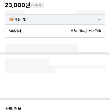
23,000원
시세보기
배송비 별도
택배거래
배송비 별도(판매자 문의)
상품 정보