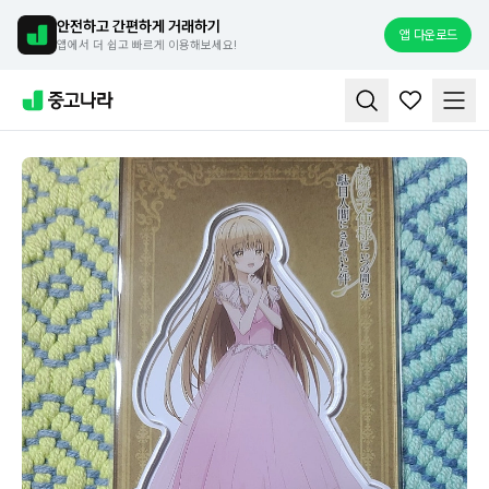
안전하고 간편하게 거래하기
앱 다운로드
앱에서 더 쉽고 빠르게 이용해보세요!