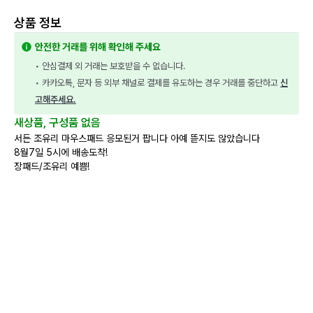
상품 정보
안전한 거래를 위해 확인해 주세요
• 안심결제 외 거래는 보호받을 수 없습니다.
• 카카오톡, 문자 등 외부 채널로 결제를 유도하는 경우 거래를 중단하고 
신
고해주세요.
새상품, 구성품 없음
서든 조유리 마우스패드 응모된거 팝니다 아예 뜯지도 않았습니다
8월7일 5시에 배송도착!
장패드/조유리 예쁨!