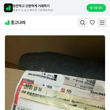
안전하고 간편하게 거래하기
앱 다운로드
앱에서 더 쉽고 빠르게 이용해보세요!