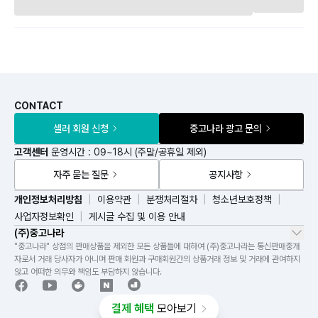
CONTACT
셀러 회원 신청
중고나라 광고 문의
고객센터
운영시간 : 09~18시 (주말/공휴일 제외)
자주 묻는 질문
공지사항
개인정보처리방침
이용약관
분쟁처리절차
청소년보호정책
사업자정보확인
게시글 수집 및 이용 안내
(주)중고나라
"중고나라" 상점의 판매상품을 제외한 모든 상품들에 대하여 (주)중고나라는 통신판매중개
자로서 거래 당사자가 아니며 판매 회원과 구매회원간의 상품거래 정보 및 거래에 관여하지
않고 어떠한 의무와 책임도 부담하지 않습니다.
결제 혜택
모아보기