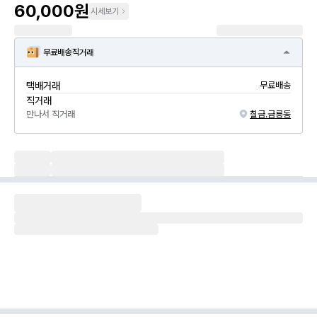
60,000원
시세보기
무료배송
직거래
택배거래
무료배송
직거래
만나서 직거래
칠금.금릉동