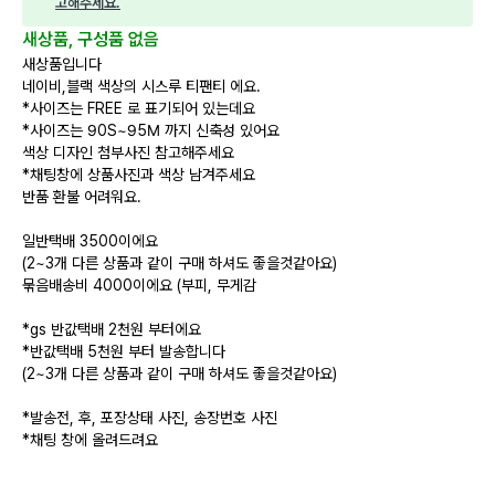
고해주세요.
새상품, 구성품 없음
새상품입니다
네이비,블랙 색상의 시스루 티팬티 에요.
*사이즈는 FREE 로 표기되어 있는데요
*사이즈는 90S~95M 까지 신축성 있어요
색상 디자인 첨부사진 참고해주세요
*채팅창에 상품사진과 색상 남겨주세요
반품 환불 어려워요.
일반택배 3500이에요
(2~3개 다른 상품과 같이 구매 하셔도 좋을것같아요)
묶음배송비 4000이에요 (부피, 무게감
*gs 반값택배 2천원 부터에요
*반값택배 5천원 부터 발송합니다
(2~3개 다른 상품과 같이 구매 하셔도 좋을것같아요)
*발송전, 후, 포장상태 사진, 송장번호 사진
*채팅 창에 올려드려요