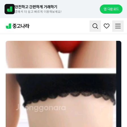
안전하고 간편하게 거래하기
앱 다운로드
앱에서 더 쉽고 빠르게 이용해보세요!