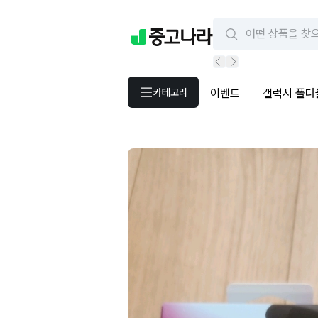
카테고리
이벤트
갤럭시 폴더