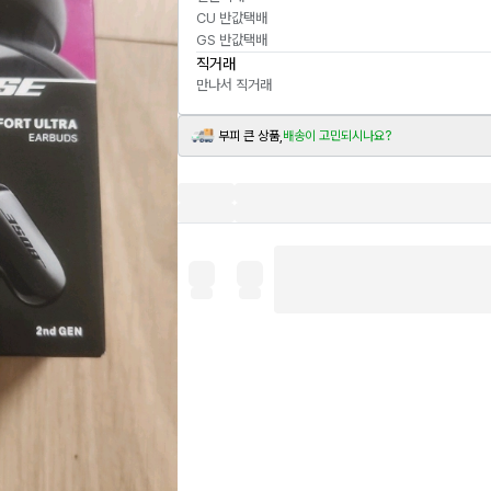
CU 반값택배
GS 반값택배
직거래
만나서 직거래
부피 큰 상품,
배송이 고민되시나요?