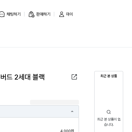
채팅하기
판매하기
마이
어버드 2세대 블랙
최근 본 상품
최근 본 상품이 없
습니다.
4,000원