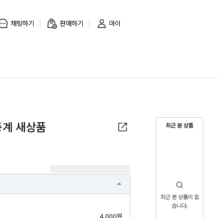
채팅하기
판매하기
마이
중계 새상품
최근 본 상품
최근 본 상품이 없
습니다.
4,000원