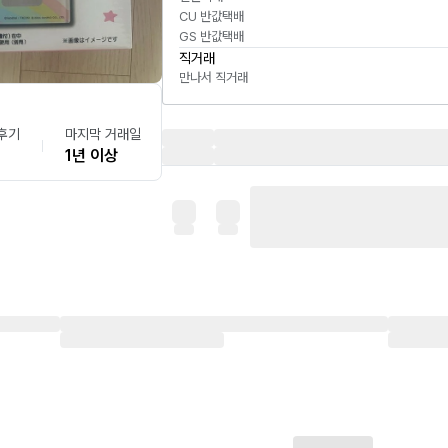
CU 반값택배
GS 반값택배
직거래
만나서 직거래
후기
마지막 거래일
1년 이상