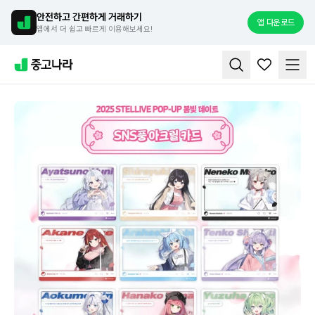
안전하고 간편하게 거래하기
앱 다운로드
앱에서 더 쉽고 빠르게 이용해보세요!