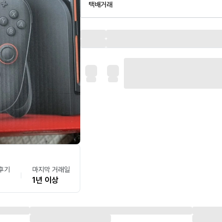
택배거래
후기
마지막 거래일
1년 이상