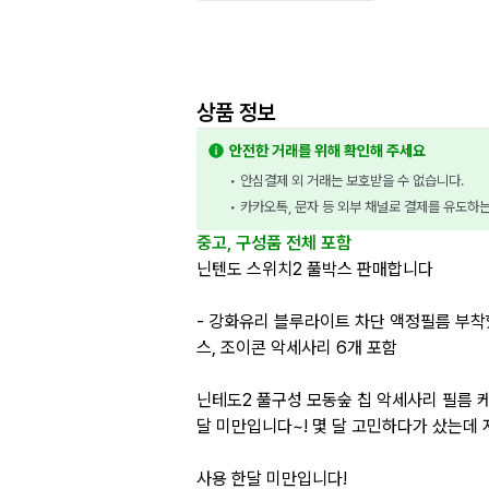
상품 정보
안전한 거래를 위해 확인해 주세요
• 안심결제 외 거래는 보호받을 수 없습니다.
• 카카오톡, 문자 등 외부 채널로 결제를 유도하
중고, 구성품 전체 포함
닌텐도 스위치2 풀박스 판매합니다
- 강화유리 블루라이트 차단 액정필름 부착했
스, 조이콘 악세사리 6개 포함
닌테도2 풀구성 모동숲 칩 악세사리 필름 
달 미만입니다~! 몇 달 고민하다가 샀는데 
사용 한달 미만입니다!