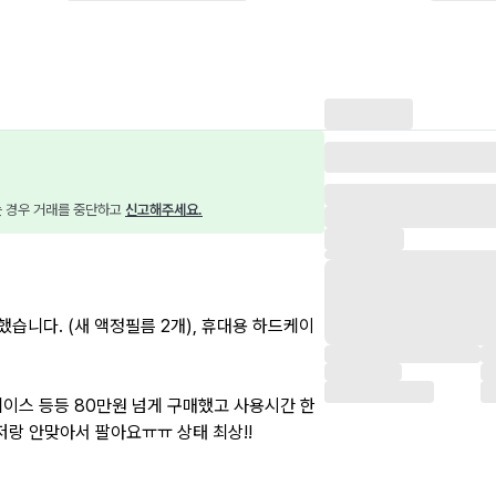
는 경우 거래를 중단하고 
신고해주세요.
습니다. (새 액정필름 2개), 휴대용 하드케이
케이스 등등 80만원 넘게 구매했고 사용시간 한
저랑 안맞아서 팔아요ㅠㅠ 상태 최상!!