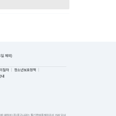
휴일 제외)
리절차
청소년보호정책
안내
들에 대하여 (주)중고나라는 통신판매중개자로서 거래 당사