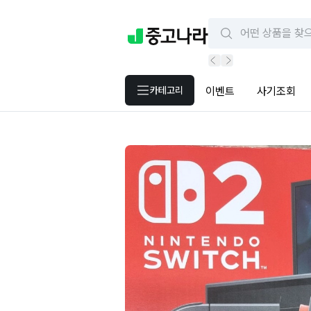
카테고리
이벤트
사기조회