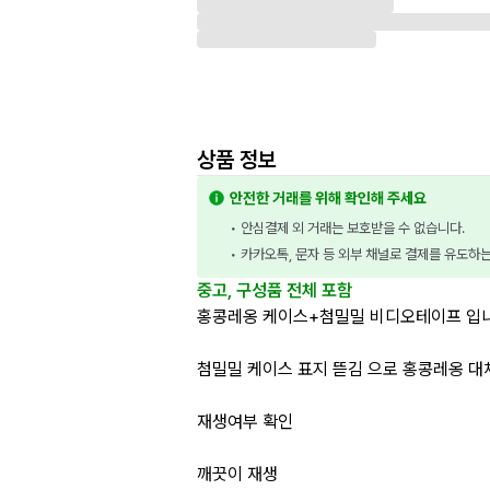
상품 정보
안전한 거래를 위해 확인해 주세요
• 안심결제 외 거래는 보호받을 수 없습니다.
• 카카오톡, 문자 등 외부 채널로 결제를 유도하
중고, 구성품 전체 포함
홍콩레옹 케이스+첨밀밀 비디오테이프 입니
첨밀밀 케이스 표지 뜯김 으로 홍콩레옹 대
재생여부 확인
깨끗이 재생