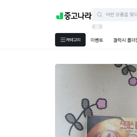
카테고리
이벤트
갤럭시 폴더