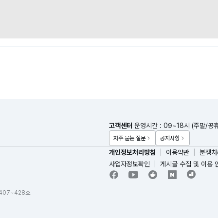
고객센터
운영시간 : 09~18시 (주말/공
자주 묻는 질문
공지사항
개인정보처리방침
이용약관
분쟁처
사업자정보확인
게시글 수집 및 이용 
 407~428호