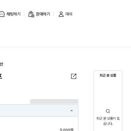
채팅하기
판매하기
마이
음반
프
최근 본 상품
최근 본 상품이 없
습니다.
5,000원