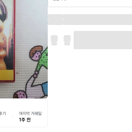
후기
마지막 거래일
1주 전