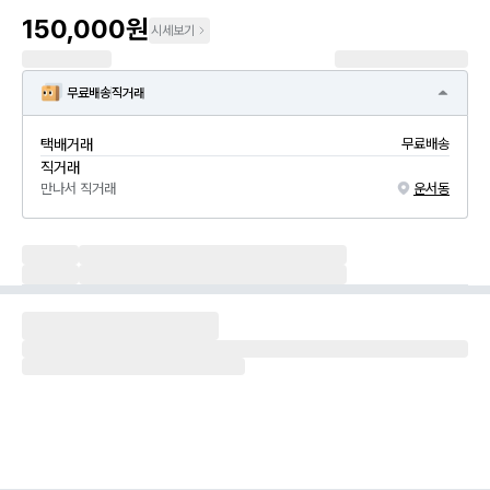
150,000원
시세보기
무료배송
직거래
택배거래
무료배송
직거래
만나서 직거래
운서동