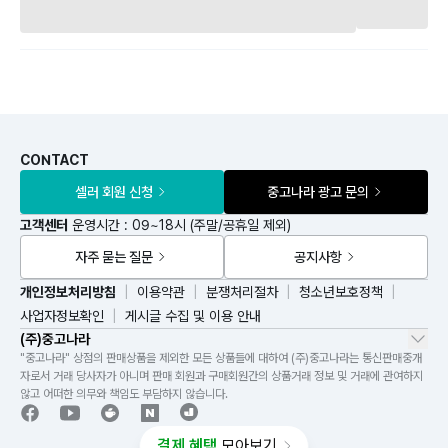
CONTACT
셀러 회원 신청
중고나라 광고 문의
고객센터
운영시간 : 09~18시 (주말/공휴일 제외)
자주 묻는 질문
공지사항
개인정보처리방침
이용약관
분쟁처리절차
청소년보호정책
사업자정보확인
게시글 수집 및 이용 안내
(주)중고나라
"중고나라" 상점의 판매상품을 제외한 모든 상품들에 대하여 (주)중고나라는 통신판매중개
자로서 거래 당사자가 아니며 판매 회원과 구매회원간의 상품거래 정보 및 거래에 관여하지
않고 어떠한 의무와 책임도 부담하지 않습니다.
결제 혜택
모아보기