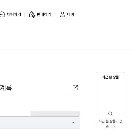
채팅하기
판매하기
마이
최근 본 상품
 신계륵
최근 본 상품이 없
습니다.