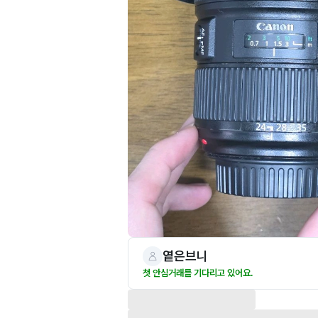
옅은브니
첫 안심거래를 기다리고 있어요.