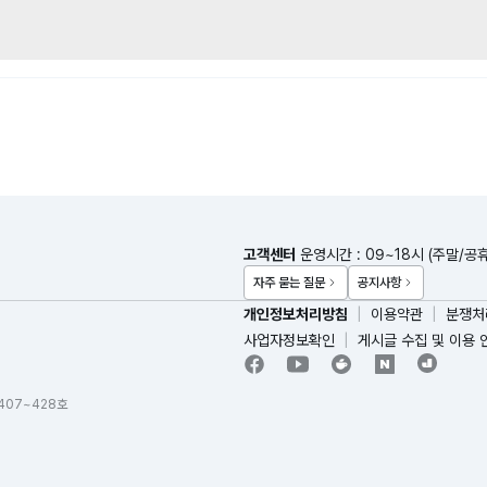
고객센터
운영시간 : 09~18시 (주말/공
자주 묻는 질문
공지사항
개인정보처리방침
이용약관
분쟁처
사업자정보확인
게시글 수집 및 이용 
 407~428호