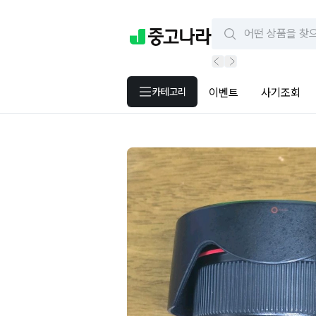
카테고리
이벤트
사기조회