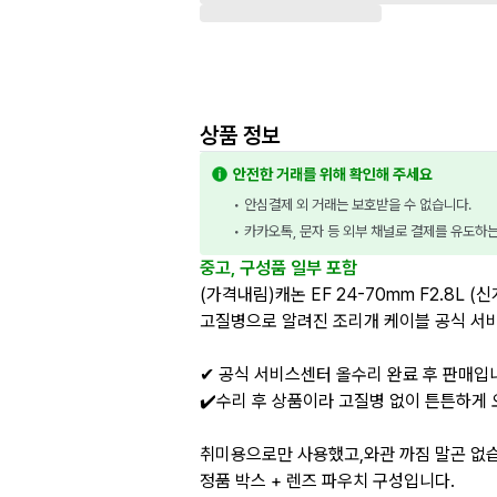
상품 정보
안전한 거래를 위해 확인해 주세요
• 안심결제 외 거래는 보호받을 수 없습니다.
• 카카오톡, 문자 등 외부 채널로 결제를 유도하
중고, 구성품 일부 포함
(가격내림)캐논 EF 24-70mm F2.8L (
고질병으로 알려진 조리개 케이블 공식 서
✔ 공식 서비스센터 올수리 완료 후 판매입
✔️수리 후 상품이라 고질병 없이 튼튼하게 
취미용으로만 사용했고,와관 까짐 말곤 없
정품 박스 + 렌즈 파우치 구성입니다.