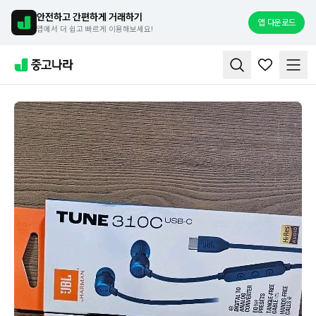
안전하고 간편하게 거래하기
앱 다운로드
앱에서 더 쉽고 빠르게 이용해보세요!