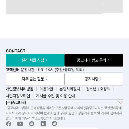
CONTACT
셀러 회원 신청
중고나라 광고 문의
고객센터
운영시간 : 09~18시 (주말/공휴일 제외)
자주 묻는 질문
공지사항
개인정보처리방침
이용약관
분쟁처리절차
청소년보호정책
사업자정보확인
게시글 수집 및 이용 안내
(주)중고나라
"중고나라" 상점의 판매상품을 제외한 모든 상품들에 대하여 (주)중고나라는 통신판매중개
자로서 거래 당사자가 아니며 판매 회원과 구매회원간의 상품거래 정보 및 거래에 관여하지
않고 어떠한 의무와 책임도 부담하지 않습니다.