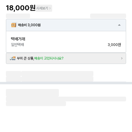
18,000원
시세보기
배송비 3,000원
택배거래
일반택배
3,000원
부피 큰 상품,
배송이 고민되시나요?