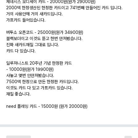
제네시스 오디세이 카드 - 20000원(원가 29000원)
2000덱 한정생산된 한정판 카드이고 741번째 만들어진 카드 입니다.
거의 사용안해 거의 새카드입니다.
가프카드 들어있습니다.
버투소 오픈코드 - 25000원(원가 34900원)
블랙보더이고 이것도 뜯고 한번 만져봤습니다.
진짜 새카드재질 그대로 입니다.
카드 다 있습니다.
일루져니스트 20주년 기념 한정판 카드
- 10000원(원가 19900원)
사놓고 몇번 안만져봤습니다.
7500덱 한정으로 만든 한정판 카드입니다.
이것도 카드 다 있고 가프카드 있습니다.
재질 좋습니다.
need 플레잉 카드 - 15000원 (원가 20000원)
이것도 사고 거의 안쓴 카드입니다.
카드 다 있고 재질 좋습니다.
새카드입니다.
이 4개 카드 다 디자인이 예뻐 충동구매 후 다시 싸게 파는 카드들이여서 4